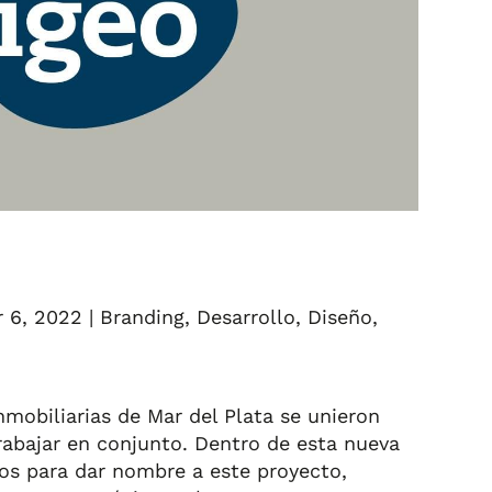
r 6, 2022
|
Branding
,
Desarrollo
,
Diseño
,
mobiliarias de Mar del Plata se unieron
rabajar en conjunto. Dentro de esta nueva
idos para dar nombre a este proyecto,