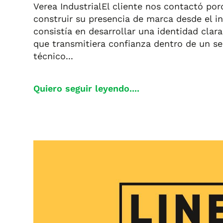
Verea IndustrialEl cliente nos contactó po
construir su presencia de marca desde el ini
consistía en desarrollar una identidad clara
que transmitiera confianza dentro de un s
técnico...
Quiero seguir leyendo....