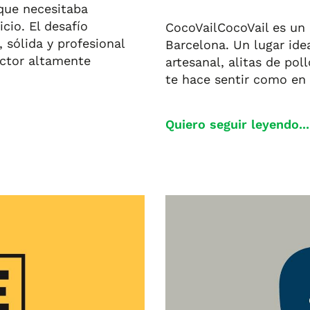
rque necesitaba
cio. El desafío
CocoVailCocoVail es un 
, sólida y profesional
Barcelona. Un lugar ide
ector altamente
artesanal, alitas de po
te hace sentir como en
Quiero seguir leyendo...