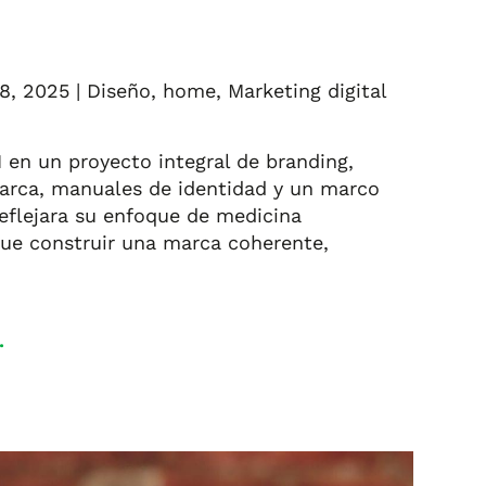
8, 2025
|
Diseño
,
home
,
Marketing digital
 en un proyecto integral de branding,
rca, manuales de identidad y un marco
eflejara su enfoque de medicina
 fue construir una marca coherente,
.