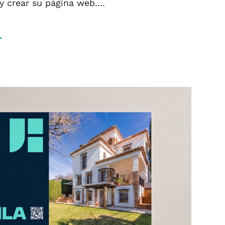
 crear su página web....
.