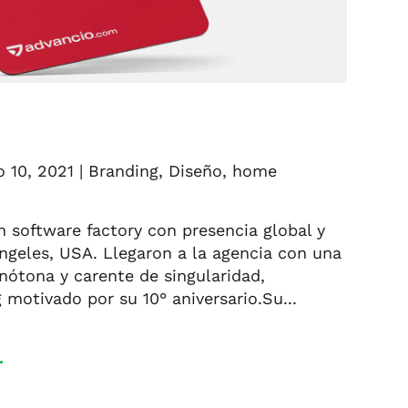
 10, 2021
|
Branding
,
Diseño
,
home
 software factory con presencia global y
Ángeles, USA. Llegaron a la agencia con una
ótona y carente de singularidad,
motivado por su 10° aniversario.Su...
.