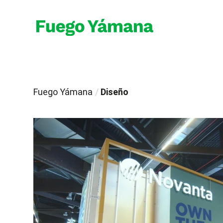
Fuego Yámana
/
Diseño