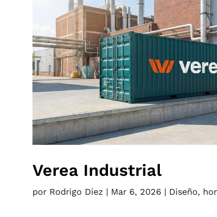
Verea Industrial
por
Rodrigo Diez
|
Mar 6, 2026
|
Diseño
,
ho