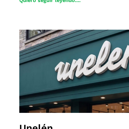
Quiero seguir leyendo....
Unelén