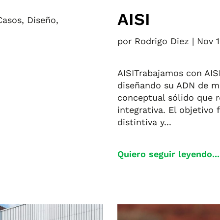
AISI
Casos
,
Diseño
,
por
Rodrigo Diez
|
Nov 1
AISITrabajamos con AISI
diseñando su ADN de ma
conceptual sólido que r
integrativa. El objetivo
distintiva y...
Quiero seguir leyendo...