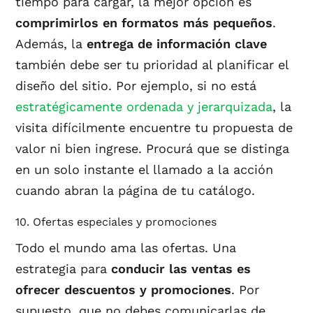
tiempo para cargar, la mejor opción es
comprimirlos en formatos más pequeños
.
Además, la
entrega de información clave
también debe ser tu prioridad al planificar el
diseño del sitio. Por ejemplo, si no está
estratégicamente ordenada y jerarquizada
, la
visita difícilmente encuentre tu propuesta de
valor ni bien ingrese. Procurá que se distinga
en un solo instante el llamado a la acción
cuando abran la página de tu catálogo.
10. Ofertas especiales y promociones
Todo el mundo ama las ofertas. Una
estrategia para
conducir las ventas es
ofrecer descuentos y promociones
. Por
supuesto, que no debes comunicarlas de