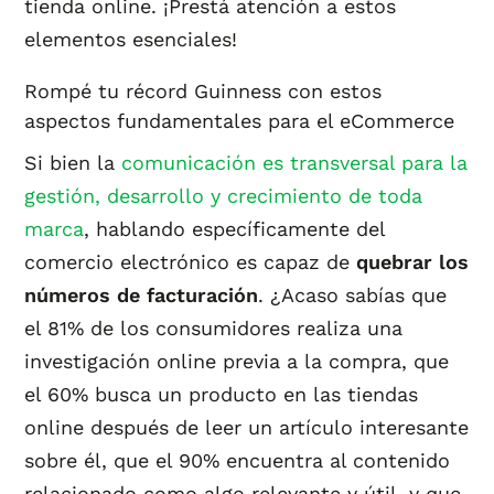
tienda online. ¡Prestá atención a estos
elementos esenciales!
Rompé tu récord Guinness con estos
aspectos fundamentales para el eCommerce
Si bien la
comunicación es transversal para la
gestión, desarrollo y crecimiento de toda
marca
, hablando específicamente del
comercio electrónico es capaz de
quebrar los
números de facturación
. ¿Acaso sabías que
el 81% de los consumidores realiza una
investigación online previa a la compra, que
el 60% busca un producto en las tiendas
online después de leer un artículo interesante
sobre él, que el 90% encuentra al contenido
relacionado como algo relevante y útil, y que