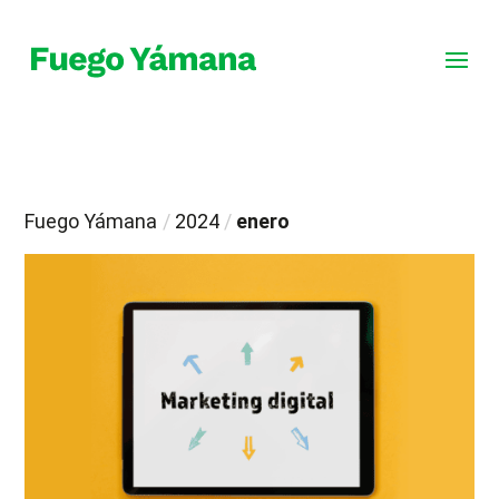
Fuego Yámana
/
2024
/
enero