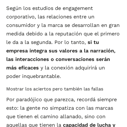
Según los estudios de engagement
corporativo, las relaciones entre un
consumidor y la marca se desarrollan en gran
medida debido a la reputación que el primero
le da a la segunda. Por lo tanto,
si tu
empresa integra sus valores a la narración,
las interacciones o conversaciones serán
más eficaces
y la conexión adquirirá un
poder inquebrantable.
Mostrar los aciertos pero también las fallas
Por paradójico que parezca, recordá siempre
esto: la gente no simpatiza con las marcas
que tienen el camino allanado, sino con
aquellas que tienen la
capacidad de lucha y