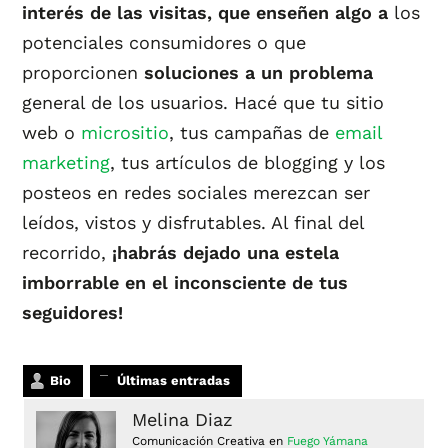
interés de las visitas, que enseñen algo a
los
potenciales consumidores o que
proporcionen
soluciones a un problema
general de los usuarios. Hacé que tu sitio
web o
micrositio
, tus campañas de
email
marketing
, tus artículos de blogging y los
posteos en redes sociales merezcan ser
leídos, vistos y disfrutables. Al final del
recorrido,
¡habrás dejado una estela
imborrable en el inconsciente de tus
seguidores!
Bio
Últimas entradas
Melina Diaz
Comunicación Creativa
en
Fuego Yámana