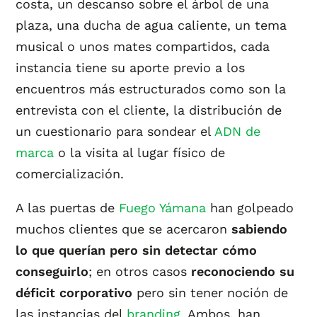
costa, un descanso sobre el árbol de una
plaza, una ducha de agua caliente, un tema
musical o unos mates compartidos, cada
instancia tiene su aporte previo a los
encuentros más estructurados como son la
entrevista con el cliente, la distribución de
un cuestionario para sondear el
ADN de
marca
o la visita al lugar físico de
comercialización.
A las puertas de
Fuego Yámana
han golpeado
muchos clientes que se acercaron
sabiendo
lo que querían pero sin detectar cómo
conseguirlo
; en otros casos
reconociendo su
déficit corporativo
pero sin tener noción de
las instancias del
branding
. Ambos, han