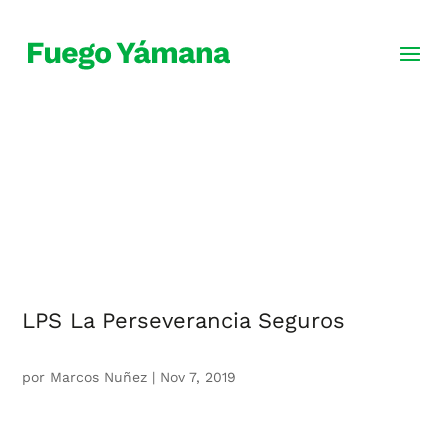
blog
creatividad originaria
LPS La Perseverancia Seguros
por
Marcos Nuñez
|
Nov 7, 2019