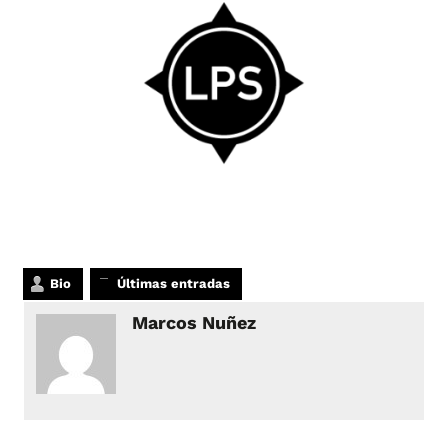
Bio
Últimas entradas
Marcos Nuñez