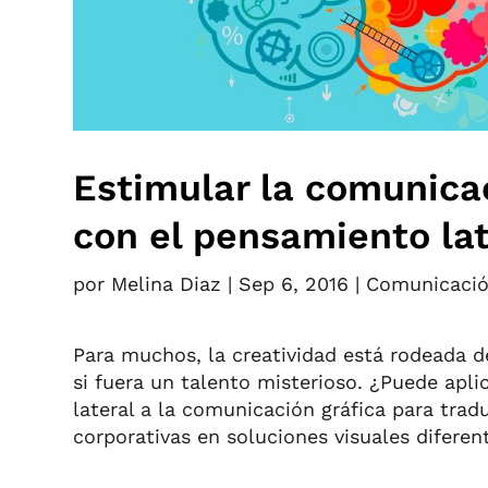
Estimular la comunicac
con el pensamiento lat
por
Melina Diaz
|
Sep 6, 2016
|
Comunicació
Para muchos, la creatividad está rodeada 
si fuera un talento misterioso. ¿Puede apl
lateral a la comunicación gráfica para trad
corporativas en soluciones visuales diferen