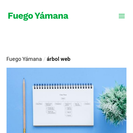
Fuego Yámana
/
árbol web