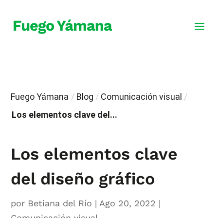
Fuego Yámana
/
Blog
/
Comunicación visual
/
Los elementos clave del...
Los elementos clave
del diseño gráfico
por
Betiana del Río
|
Ago 20, 2022
|
Comunicación visual