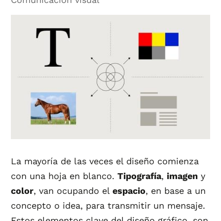
La mayoría de las veces el diseño comienza
con una hoja en blanco.
Tipografía
,
imagen
y
color
, van ocupando el
espacio
, en base a un
concepto o idea, para transmitir un mensaje.
Estos elementos clave del diseño gráfico, son