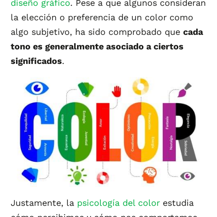
diseño gráfico
. Pese a que algunos consideran
la elección o preferencia de un color como
algo subjetivo, ha sido comprobado que
cada
tono es generalmente asociado a ciertos
significados
.
Justamente, la
psicología del color
estudia