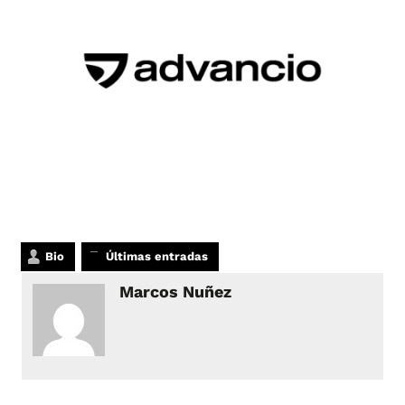
Bio
Últimas entradas
Marcos Nuñez