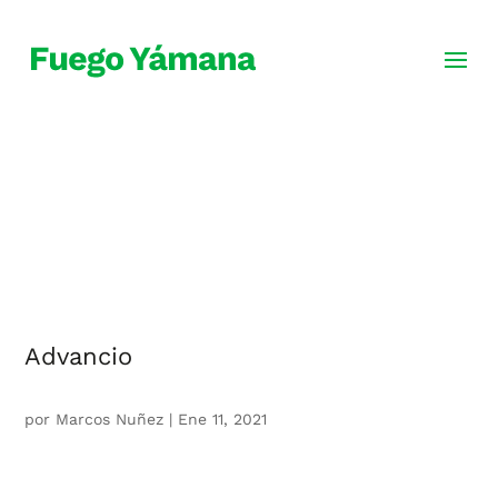
blog
creatividad originaria
Advancio
por
Marcos Nuñez
|
Ene 11, 2021