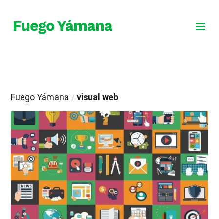
Fuego Yámana
/
visual web