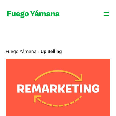
Fuego Yámana
/
Up Selling