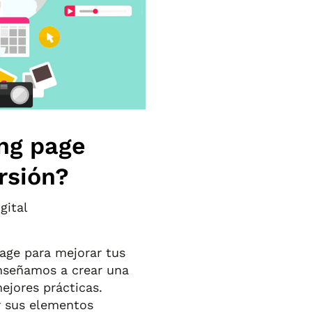
ng page
rsión?
gital
age para mejorar tus
enseñamos a crear una
mejores prácticas.
r sus elementos