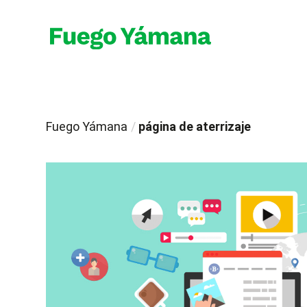
Fuego Yámana
/
página de aterrizaje