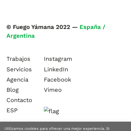
© Fuego Yámana 2022 —
España /
Argentina
Trabajos
Instagram
Servicios
LinkedIn
Agencia
Facebook
Blog
Vimeo
Contacto
ESP
Utilizamos cookies para ofrecer una mejor experiencia. Si