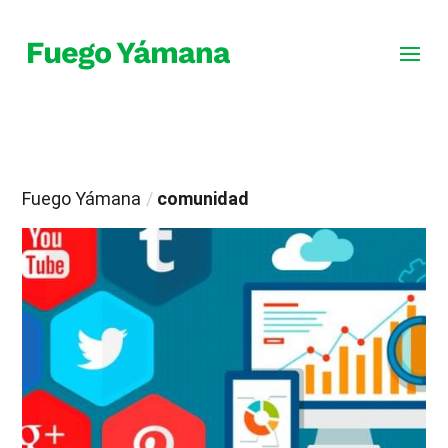
Fuego Yámana
/
comunidad