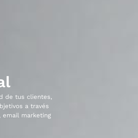
al
d de tus clientes,
bjetivos a través
s, email marketing